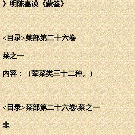
》明陈嘉谟《蒙筌》
<目录>菜部第二十六卷
菜之一
内容：（荤菜类三十二种。）
<目录>菜部第二十六卷\菜之一
韭